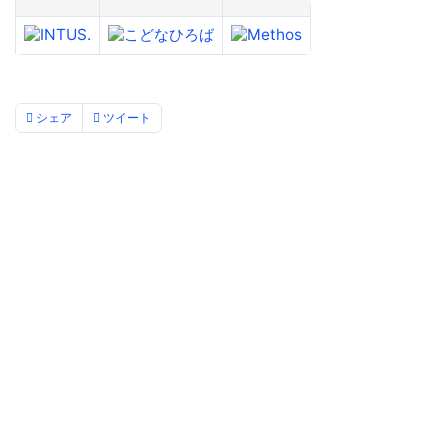
シェア
ツイート