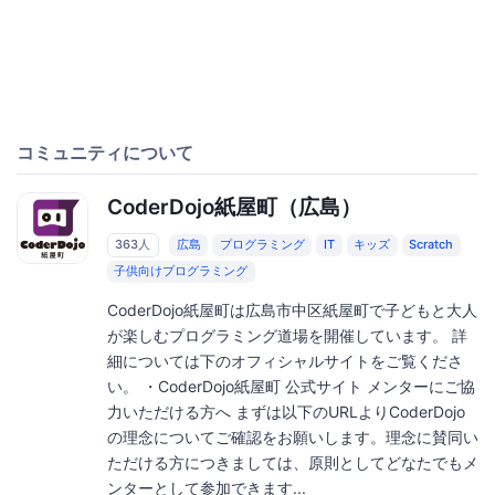
コミュニティについて
CoderDojo紙屋町（広島）
363人
広島
プログラミング
IT
キッズ
Scratch
子供向けプログラミング
CoderDojo紙屋町は広島市中区紙屋町で子どもと大人
が楽しむプログラミング道場を開催しています。 詳
細については下のオフィシャルサイトをご覧くださ
い。 ・CoderDojo紙屋町 公式サイト メンターにご協
力いただける方へ まずは以下のURLよりCoderDojo
の理念についてご確認をお願いします。理念に賛同い
ただける方につきましては、原則としてどなたでもメ
ンターとして参加できます...