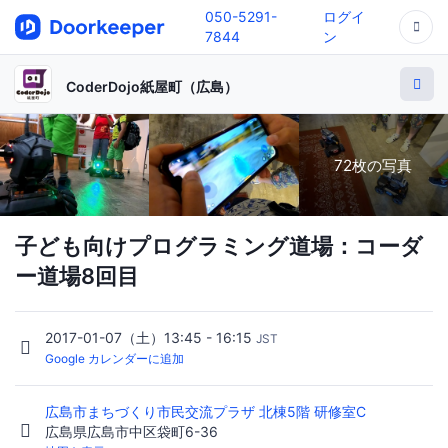
050-5291-
ログイ
7844
ン
CoderDojo紙屋町（広島）
72枚の写真
子ども向けプログラミング道場：コーダ
ー道場8回目
2017-01-07（土）13:45 - 16:15
JST
Google カレンダーに追加
広島市まちづくり市民交流プラザ 北棟5階 研修室C
広島県広島市中区袋町6-36