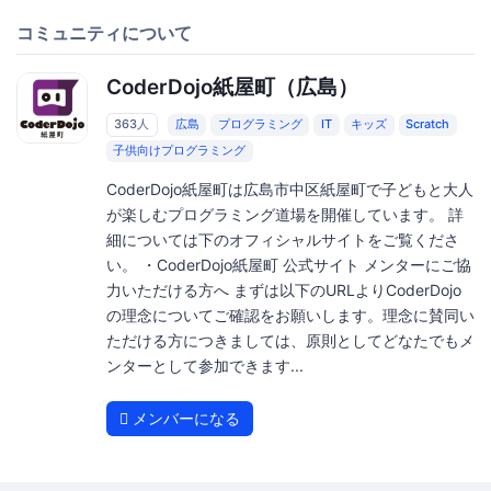
コミュニティについて
CoderDojo紙屋町（広島）
363人
広島
プログラミング
IT
キッズ
Scratch
子供向けプログラミング
CoderDojo紙屋町は広島市中区紙屋町で子どもと大人
が楽しむプログラミング道場を開催しています。 詳
細については下のオフィシャルサイトをご覧くださ
い。 ・CoderDojo紙屋町 公式サイト メンターにご協
力いただける方へ まずは以下のURLよりCoderDojo
の理念についてご確認をお願いします。理念に賛同い
ただける方につきましては、原則としてどなたでもメ
ンターとして参加できます...
メンバーになる