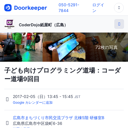
050-5291-
ログイ
7844
ン
CoderDojo紙屋町（広島）
72枚の写真
子ども向けプログラミング道場：コーダ
ー道場9回目
2017-02-05（日）13:45 - 15:45
JST
Google カレンダーに追加
広島市まちづくり市民交流プラザ 北棟5階 研修室B
広島県広島市中区袋町6-36