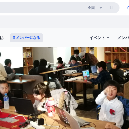
イベント
メン
メンバーになる
島）