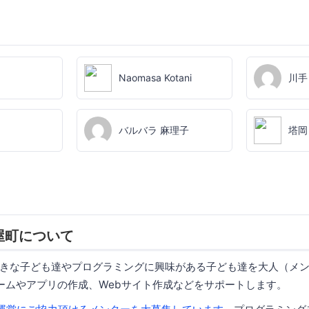
Naomasa Kotani
川手
バルバラ 麻理子
塔岡
o紙屋町について
きな子ども達やプログラミングに興味がある子ども達を大人（メンター
たゲームやアプリの作成、Webサイト作成などをサポートします。