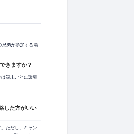
の兄弟が参加する場
参加できますか？
かは端末ごとに環境
連絡した方がいい
す。ただし、キャン