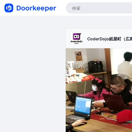
CoderDojo紙屋町（広