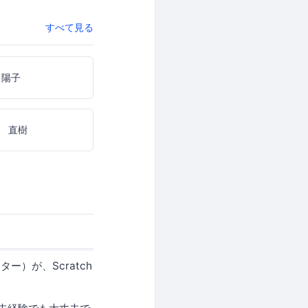
すべて見る
 陽子
 直樹
）が、Scratch