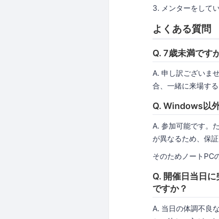
3. メンターをして
よくある質問
Q. 7歳未満で
A. 申し訳ござい
合、一緒に来場する
Q. Window
A. 参加可能です
が異なるため、保証
そのためノートPC
Q. 開催日当
ですか？
A. 当日の体調不