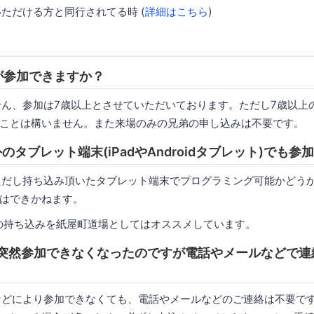
いただける方と同行されてる時 (
詳細はこちら
)
すが参加できますか？
ません、参加は7歳以上とさせていただいております。ただし7歳以上
ことは構いません。また来場のみの兄弟の申し込みは不要です。
s以外のタブレット端末(iPadやAndroidタブレット)でも
。ただし持ち込み頂いたタブレット端末でプログラミング可能かどう
はできかねます。
の持ち込みを紙屋町道場としてはオススメしています。
日に突然参加できなくなったのですが電話やメールなどで
良などにより参加できなくても、電話やメールなどのご連絡は不要で