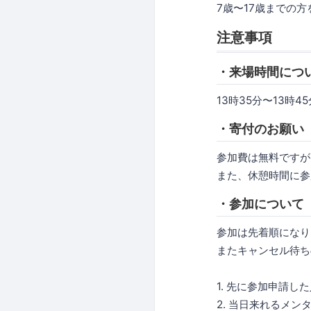
7歳〜17歳までの
注意事項
・来場時間につ
13時35分〜13時
・寄付のお願い
参加費は無料ですが
また、休憩時間に参
・参加について
参加は先着順になり
またキャンセル待ち
1. 先に参加申請し
2. 当日来れるメン