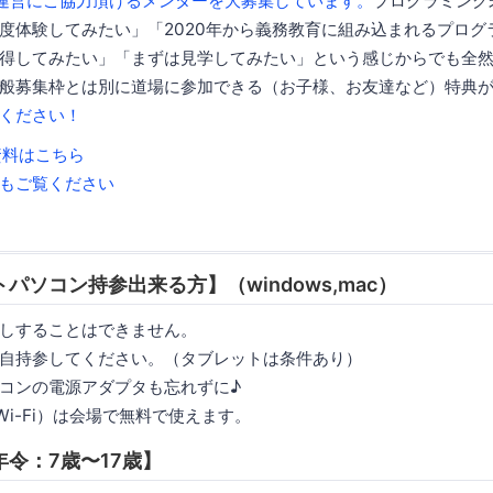
運営にご協力頂けるメンターを大募集しています。
プログラミング
度体験してみたい」「2020年から義務教育に組み込まれるプログ
得してみたい」「まずは見学してみたい」という感じからでも全然
般募集枠とは別に道場に参加できる（お子様、お友達など）特典
ください！
明資料はこちら
もご覧ください
パソコン持参出来る方】（windows,mac）
しすることはできません。
自持参してください。（タブレットは条件あり）
コンの電源アダプタも忘れずに♪
i-Fi）は会場で無料で使えます。
令：7歳〜17歳】