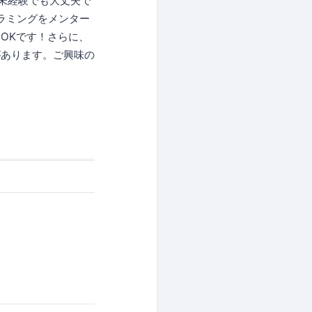
未経験でも大丈夫で
ラミングをメンター
OKです！さらに、
があります。ご興味の