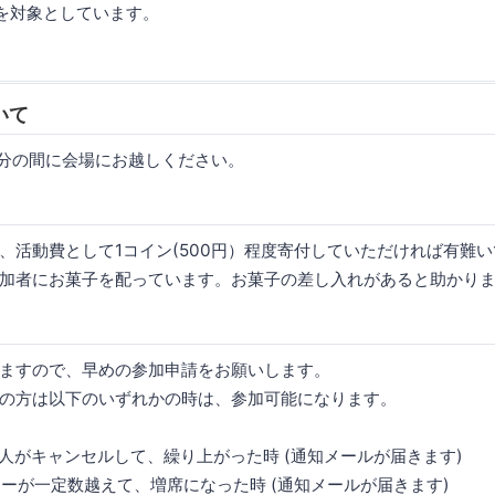
方を対象としています。
いて
45分の間に会場にお越しください。
、活動費として1コイン(500円）程度寄付していただければ有難
加者にお菓子を配っています。お菓子の差し入れがあると助かり
ますので、早めの参加申請をお願いします。
の方は以下のいずれかの時は、参加可能になります。
た人がキャンセルして、繰り上がった時 (通知メールが届きます)
ターが一定数越えて、増席になった時 (通知メールが届きます)