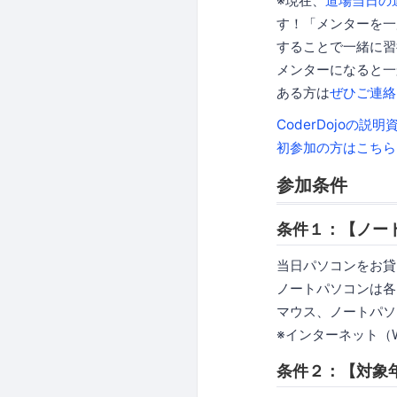
※現在、
道場当日の
す！「メンターを一
することで一緒に習
メンターになると一
ある方は
ぜひご連絡
CoderDojoの説
初参加の方はこちら
参加条件
条件１：【ノート
当日パソコンをお貸
ノートパソコンは各
マウス、ノートパソ
※インターネット（W
条件２：【対象年