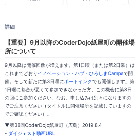
詳細
【重要】9月以降のCoderDojo紙屋町の開催場
所について
9月以降は開催回数が増えます。第1日曜（または第2日曜）は
これまでどおり
イノベーション・ハブ・ひろしまCamps
で開
催。そして新たに第3日曜に
ポートインク
でも開催します。第
1日曜に都合が悪くて参加できなかった方、この機会に第3日
の回にご参加ください。なお、申し込みは別々になりますの
でご注意ください（タイトルに開催場所を記載していますの
でご確認ください）。
▼第38回CoderDojo紙屋町（広島）2019.8.4
-
ダイジェスト動画URL