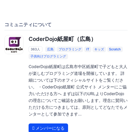
コミュニティについて
CoderDojo紙屋町（広島）
363人
広島
プログラミング
IT
キッズ
Scratch
子供向けプログラミング
CoderDojo紙屋町は広島市中区紙屋町で子どもと大人
が楽しむプログラミング道場を開催しています。 詳
細については下のオフィシャルサイトをご覧くださ
い。 ・CoderDojo紙屋町 公式サイト メンターにご協
力いただける方へ まずは以下のURLよりCoderDojo
の理念についてご確認をお願いします。理念に賛同い
ただける方につきましては、原則としてどなたでもメ
ンターとして参加できます...
メンバーになる