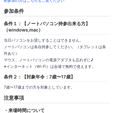
初参加の方はこちらもご覧ください
参加条件
条件１：【ノートパソコン持参出来る方】
（windows,mac）
当日パソコンをお貸しすることはできません。
ノートパソコンは各自持参してください。（タブレットは条
件あり）
マウス、ノートパソコンの電源アダプタも忘れずに♪
※インターネット（Wi-Fi）は会場で無料で使えます。
条件２：【対象年令：7歳〜17歳】
7歳〜17歳までの方を対象としています。
注意事項
・来場時間について