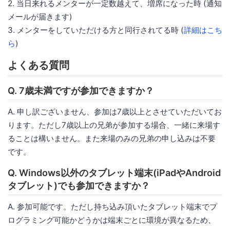
2. 当日来れるメンターが一定数越えて、増席になった時 (通知
メールが届きます)
3. メンターをしていただける方と同行されてる時 (
詳細はこち
ら
)
よくある質問
Q. 7歳未満ですが参加できますか？
A. 申し訳ございません、参加は7歳以上とさせていただいてお
ります。ただし7歳以上の兄弟が参加する場合、一緒に来場す
ることは構いません。また来場のみの兄弟の申し込みは不要
です。
Q. Windows以外のタブレット端末(iPadやAndroid
タブレット)でも参加できますか？
A. 参加可能です。ただし持ち込み頂いたタブレット端末でプ
ログラミング可能かどうかは端末ごとに環境が異なるため、