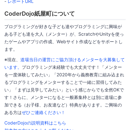
-
レポートURL
CoderDojo紙屋町について
プログラミングが好きな子ども達やプログラミングに興味が
ある子ども達を大人（メンター）が、ScratchやUnityを使っ
たゲームやアプリの作成、Webサイト作成などをサポートし
ます。
※現在、
道場当日の運営にご協力頂けるメンターを大募集して
います。
プログラミング未経験でも大丈夫です！「メンター
を一度体験してみたい」「2020年から義務教育に組み込まれ
るプログラミングをメンターすることで一緒に習得してみた
い」「まずは見学してみたい」という感じからでも全然OKで
す！さらに、メンターになると一般募集枠とは別に道場に参
加できる（お子様、お友達など）特典があります。ご興味の
ある方は
ぜひご連絡ください！
CoderDojoの説明資料はこちら