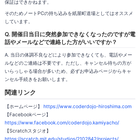
保証はできかねます。
そのためノートPCの持ち込みを紙屋町道場としてはオススメ
しています。
Q. 開催日当日に突然参加できなくなったのですが電
話やメールなどで連絡した方がいいですか？
A. 当日の体調不良などにより参加できなくても、電話やメー
ルなどのご連絡は不要です。ただし、キャンセル待ちの方が
いらっしゃる場合が多いため、必ずお申込みページからキャ
ンセル手続きをお願いします。
関連リンク
【ホームページ】
https://www.coderdojo-hiroshima.com
【Facebookページ】
https://www.facebook.com/coderdojo.kamiyacho/
【Scratchスタジオ】
https://scratch.mit.edu/studios/2102842/projects/